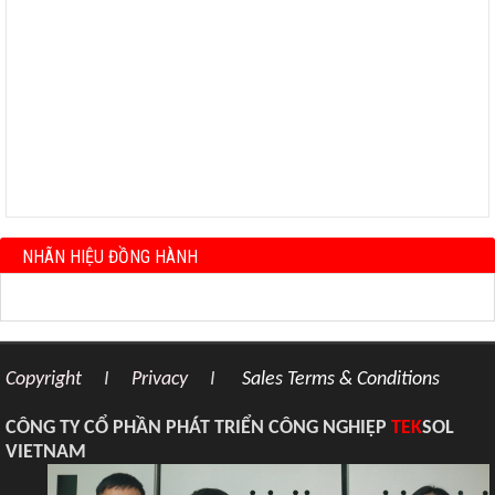
NHÃN HIỆU ĐỒNG HÀNH
Copyright
I
Privacy
I
Sales Terms & Conditions
CÔNG TY CỔ PHẦN PHÁT TRIỂN CÔNG NGHIỆP
TEK
SOL
VIETNAM