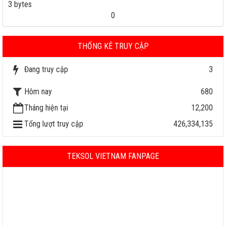
3 bytes
0
THỐNG KÊ TRUY CẬP
Đang truy cập
3
Hôm nay
680
Tháng hiện tại
12,200
Tổng lượt truy cập
426,334,135
TEKSOL VIETNAM FANPAGE