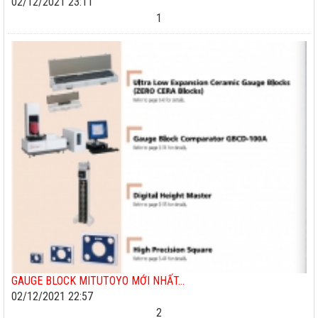
02/12/2021 23:11
1
GAUGE BLOCK MITUTOYO MỚI NHẤT...
02/12/2021 22:57
2