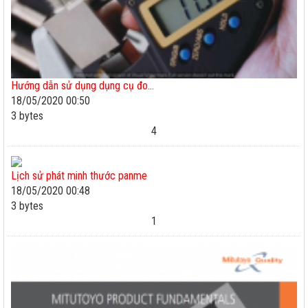
Hướng dẫn sử dụng dụng cụ đo...
18/05/2020 00:50
3 bytes
4
Lịch sử phát minh thước panme
18/05/2020 00:48
3 bytes
1