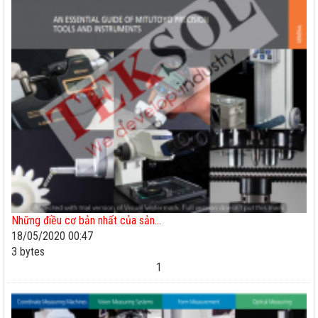
Những điều cơ bản nhất của sản...
18/05/2020 00:47
3 bytes
1