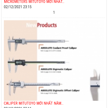
MICROMETERS MITUTOYO MỚI NHẤT...
02/12/2021 23:15
1
CALIPER MITUTOYO MỚI NHẤT NĂM...