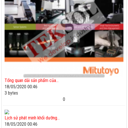
Tổng quan dải sản phẩm của...
18/05/2020 00:46
3 bytes
0
Lịch sử phát minh khối dưỡng...
18/05/2020 00:46