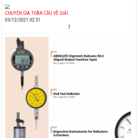
CHUYÊN GIA TOÀN CẦU VỀ GIẢI...
03/12/2021 02:31
7