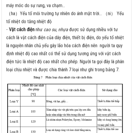
máy móc do sự rung, va chạm…
（ha）Yếu tố môi trường tự nhiên do ánh mặt trời… （ni） Yếu
tố nhiệt do tăng nhiệt độ
-
Vật cách điện
như
cao su, nhựa
được sử dụng nhiều với tư
cách là vật cách điện của dây điện, thiết bị điện, do yếu tố nhiệt
là nguyên nhân chủ yếu gây lão hóa cách điện nên người ta quy
định nhiệt độ cao nhất có thể sử dụng tương ứng với vật cách
điện tức là nhiệt độ cao nhất cho phép. Người ta gọi đây là phân
loại chịu nhiệt và được chia thành 7 loại như ghi trong bảng 7.