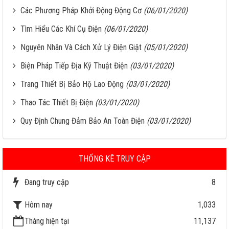
Các Phương Pháp Khởi Động Động Cơ
(06/01/2020)
Tìm Hiểu Các Khí Cụ Điện
(06/01/2020)
Nguyên Nhân Và Cách Xử Lý Điện Giật
(05/01/2020)
Biện Pháp Tiếp Địa Kỹ Thuật Điện
(03/01/2020)
Trang Thiết Bị Bảo Hộ Lao Động
(03/01/2020)
Thao Tác Thiết Bị Điện
(03/01/2020)
Quy Định Chung Đảm Bảo An Toàn Điện
(03/01/2020)
THỐNG KÊ TRUY CẬP
Đang truy cập
8
Hôm nay
1,033
Tháng hiện tại
11,137