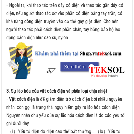
- Ngoài ra, khi thao tác trên dây có điện và thao tác gần dây có
điện, nếu người thao tác sờ vào phần có điện bằng tay trần, có
khả năng dòng điện truyền vào cơ thể gây giật điện. Cho nên
người thao tác phải cách điện phần chân, tay bằng bảo hộ lao
động cách điện như cao su, nylon.
3. Sự lão hóa của vật cách điện và phân loại chịu nhiệt
-
Vật cách điện
là để giảm điện trở cách điện bởi nhiều nguyên
nhân, còn gọi là trạng thái nguy hiểm gây ra lão hóa cách điện.
Nguyên nhân chủ yếu của sự lão hóa cách điện là do các yếu tố
ghi dưới đây.
（i）Yếu tố điện do điện cao thế bất thường… （lo）Yếu tố