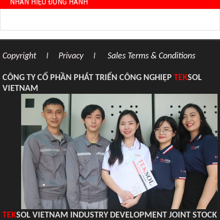
NHÃN HIỆU ĐỒNG HÀNH
Copyright
I
Privacy
I
Sales Terms & Conditions
CÔNG TY CỔ PHẦN PHÁT TRIỂN CÔNG NGHIỆP
TEK
SOL
VIETNAM
TEK
SOL VIETNAM INDUSTRY DEVELOPMENT JOINT STOCK