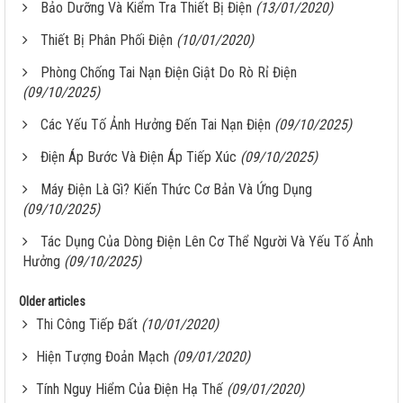
Bảo Dưỡng Và Kiểm Tra Thiết Bị Điện
(13/01/2020)
Thiết Bị Phân Phối Điện
(10/01/2020)
Phòng Chống Tai Nạn Điện Giật Do Rò Rỉ Điện
(09/10/2025)
Các Yếu Tố Ảnh Hưởng Đến Tai Nạn Điện
(09/10/2025)
Điện Áp Bước Và Điện Áp Tiếp Xúc
(09/10/2025)
Máy Điện Là Gì? Kiến Thức Cơ Bản Và Ứng Dụng
(09/10/2025)
Tác Dụng Của Dòng Điện Lên Cơ Thể Người Và Yếu Tố Ảnh
Hưởng
(09/10/2025)
Older articles
Thi Công Tiếp Đất
(10/01/2020)
Hiện Tượng Đoản Mạch
(09/01/2020)
Tính Nguy Hiểm Của Điện Hạ Thế
(09/01/2020)