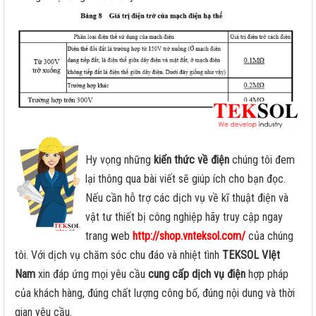
Hy vọng những
kiến thức về điện
chúng tôi đem
lại thông qua bài viết sẽ giúp ích cho bạn đọc.
Nếu cần hỗ trợ các dịch vụ về kĩ thuật điện và
vật tư thiết bị công nghiệp hãy truy cập ngay
trang web
http://shop.vnteksol.com/
của chúng
tôi. Với dịch vụ chăm sóc chu đáo và nhiệt tình
TEKSOL VIệt
Nam
xin đáp ứng mọi yêu cầu
cung cấp
dịch vụ
điện
hợp pháp
của khách hàng, đúng chất lượng công bố, đúng nội dung và thời
gian yêu cầu.