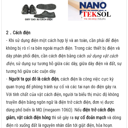
2．Cách điện
- Khi sử dụng điện một cách hợp lý và an toàn, cần phải để điện
không bị rò rỉ ra bên ngoài mạch điện. Trong các thiết bị điện và
dây phân phối điện, cần cách điện bằng cách
sử dụng vật cách
điện
, sử dụng sự tương hỗ giữa các dây, giữa dây điện và đất, sự
tương hỗ giữa các cuộn dây.
-
Người ta gọi đó là cách điện
, cách điện là công việc cực kỳ
quan trọng để phòng tránh sự cố và các tai nạn do điện gây ra.
Với tính chất của vật cách điện, người ta biểu thị mức độ không
truyền điện bằng ngôn ngữ là điện trở cách điện, đơn vị được
dùng phổ biến là MΩ (megaom 106Ω). Nếu
điện trở cách điện
giảm, vật cách điện hỏng
thì sẽ gây ra
sự cố đoản mạch
và dòng
điện rò xuống đất là nguyên nhân dẫn tới giật điện, hỏa hoạn.