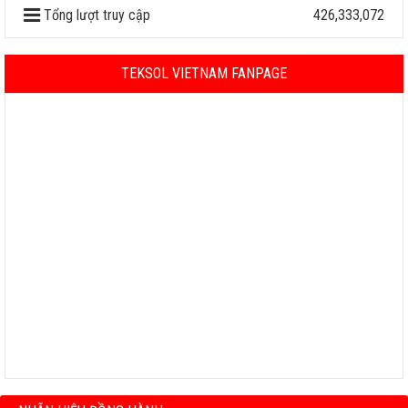
Tổng lượt truy cập
426,333,072
TEKSOL VIETNAM FANPAGE