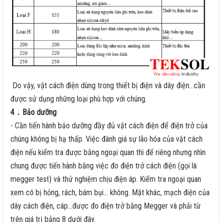
Do vậy, vật cách điện dùng trong thiết bị điện và dây điện…cần
được sử dụng những loại phù hợp với chúng.
4．Bảo dưỡng
- Cần tiến hành bảo dưỡng đầy đủ vật cách điện để điện trở của
chúng không bị hạ thấp. Việc đánh giá sự lão hóa của vật cách
điện nếu kiểm tra được bằng ngoại quan thì để riêng nhưng nhìn
chung được tiến hành bằng việc đo điện trở cách điện (gọi là
megger test) và thử nghiệm chịu điện áp. Kiểm tra ngoại quan
xem có bị hỏng, rách, bám bụi... không. Mặt khác, mạch điện của
dây cách điện, cáp…được đo điện trở bằng Megger và phải từ
trên giá trị bảng 8 dưới đây.